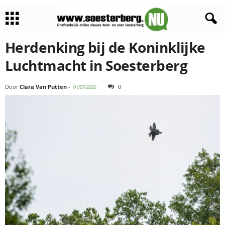
Herdenking bij de Koninklijke
Luchtmacht in Soesterberg
Door
Clara Van Putten
-
0
01/07/2026