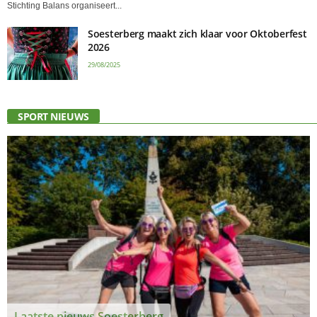
Stichting Balans organiseert...
Soesterberg maakt zich klaar voor Oktoberfest
2026
29/08/2025
SPORT NIEUWS
Laatste nieuws Soesterberg