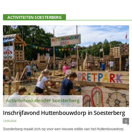
ACTIVITEITEN SOESTERBERG
Activiteitenkalender Soesterberg
Inschrijfavond Huttenbouwdorp in Soesterberg
0
13/05/2026
Soesterberg maakt zich op voor een nieuwe editie van het Huttenbouwdorp.