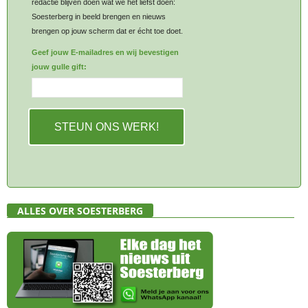
redactie blijven doen wat we het liefst doen:
Soesterberg in beeld brengen en nieuws
brengen op jouw scherm dat er écht toe doet.
Geef jouw E-mailadres en wij bevestigen
jouw gulle gift:
STEUN ONS WERK!
ALLES OVER SOESTERBERG